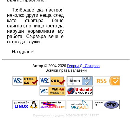
Трябваше да настроя
няколко други неща след
като сървъра беше
вдигнат, но нищо което да
наруши нормалната му
работа. Сървъра вече е
готов да служи.
Наздраве!
Автор © 2004-2026
Георги Д. Сотиров
Всички права запазени
Страницата е създадена: 2026-08-06 21:50:12 EEST