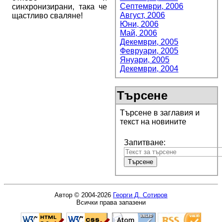
Септември, 2006
синхронизирани, така че
Август, 2006
щастливо сваляне!
Юни, 2006
Май, 2006
Декември, 2005
Февруари, 2005
Януари, 2005
Декември, 2004
Търсене
Търсене в заглавия и
текст на новините
Запитване:
Автор © 2004-2026
Георги Д. Сотиров
Всички права запазени